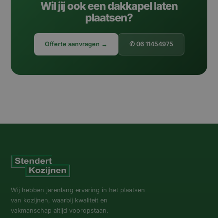
Wil jij ook een dakkapel laten
plaatsen?
Offerte aanvragen →
✆ 06 11454975
Wij hebben jarenlang ervaring in het plaatsen
van kozijnen, waarbij kwaliteit en
vakmanschap altijd vooropstaan.