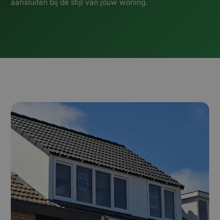
aansluiten bij de stijl van jouw woning.