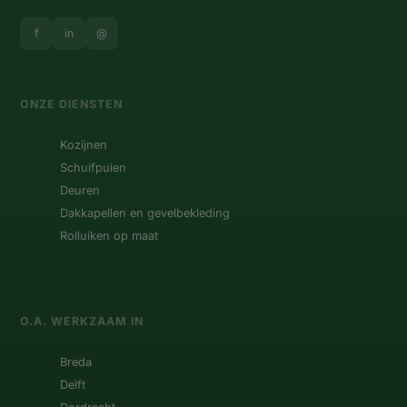
f
in
@
ONZE DIENSTEN
Kozijnen
Schuifpuien
Deuren
Dakkapellen en gevelbekleding
Rolluiken op maat
O.A. WERKZAAM IN
Breda
Delft