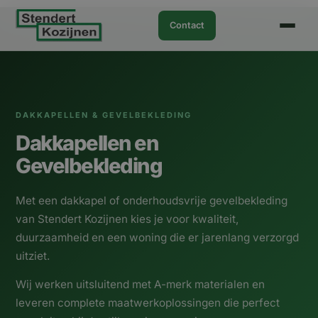
Ga
naar
Contact
de
inhoud
DAKKAPELLEN & GEVELBEKLEDING
Dakkapellen en
Gevelbekleding
Met een dakkapel of onderhoudsvrije gevelbekleding
van Stendert Kozijnen kies je voor kwaliteit,
duurzaamheid en een woning die er jarenlang verzorgd
uitziet.
Wij werken uitsluitend met A-merk materialen en
leveren complete maatwerkoplossingen die perfect